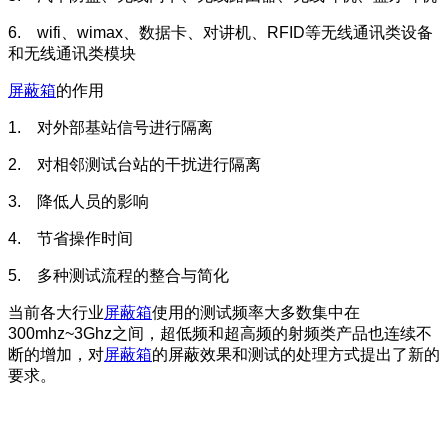
6. wifi、wimax、数据卡、对讲机、RFID等无线通讯类设备
和无线通讯类模块
屏蔽箱
的作用
1. 对外部基站信号进行隔离
2. 对相邻测试台站的干扰进行隔离
3. 降低人员的影响
4. 节省操作时间
5. 多种测试流程的整合与简化
当前各大行业
屏蔽箱
使用的测试频率大多数集中在
300mhz~3Ghz之间，超低频和超高频的射频类产品也连续不
断的增加，对
屏蔽箱
的屏蔽效果和测试的处理方式提出了新的
要求。