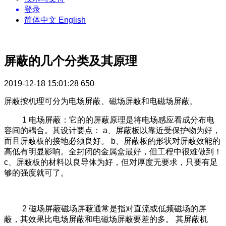
登录
简体中文
English
屏蔽的几个分类及其原理
2019-12-18 15:01:28
650
屏蔽按机理可分为电场屏蔽、磁场屏蔽和电磁场屏蔽。
1 电场屏蔽：它的的屏蔽原理是将电场感应看成分布电
容间的耦合。其设计要点： a、屏蔽板以靠近受保护物为好，
而且屏蔽板的接地必须良好。 b、屏蔽板的形状对屏蔽效能的
高低有明显影响。全封闭的金属盒最好，但工程中很难做到！
c、屏蔽板的材料以良导体为好，但对厚度无要求，只要有足
够的强度就可了。
2 磁场屏蔽磁场屏蔽通常是指对直流或低频磁场的屏
蔽，其效果比电场屏蔽和电磁场屏蔽要差的多。 其屏蔽机