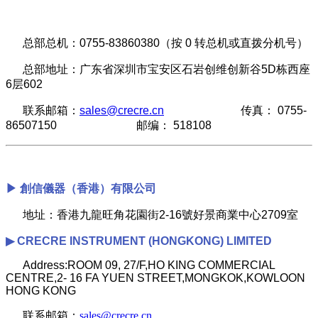
总部总机：0755-83860380（按 0 转总机或直拨分机号）
总部地址：广东省深圳市宝安区石岩创维创新谷5D栋西座
6层602
联系邮箱：
sales@crecre.cn
传真： 0755-
86507150 邮编： 518108
▶
創信儀器（香港）有限公司
地址：香港九龍旺角花園街2-16號好景商業中心2709室
▶
CRECRE INSTRUMENT (HONGKONG) LIMITED
Address:ROOM 09, 27/F,HO KING COMMERCIAL
CENTRE,2- 16 FA YUEN STREET,MONGKOK,KOWLOON
HONG KONG
联系邮箱：
sales@crecre.cn